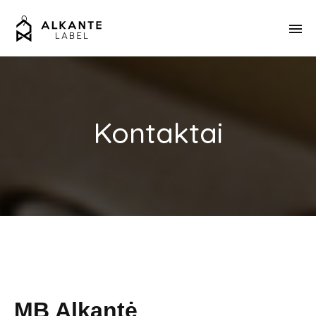
Kontaktai
MB Alkantė