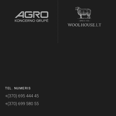
TEL. NUMERIS
+(370) 695 444 45
+(370) 699 580 55