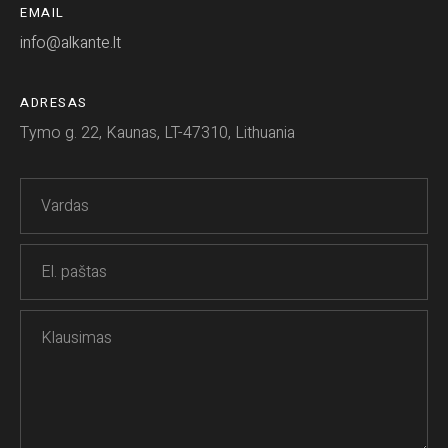
EMAIL
info@alkante.lt
ADRESAS
Tymo g. 22, Kaunas, LT-47310, Lithuania