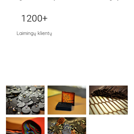
1200
+
Laimingų klientų