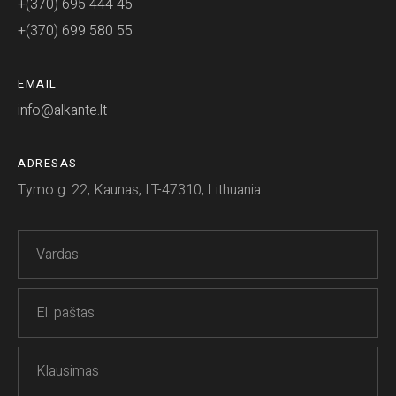
+(370) 695 444 45
+(370) 699 580 55
EMAIL
info@alkante.lt
ADRESAS
Tymo g. 22, Kaunas, LT-47310, Lithuania